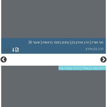
הגר ושרה | הרב אהרון בק | עיונים בספר בראשית | שיעור 26
הרב בק אהרון
לחיות את הגאולה | הרב עטייה צחי