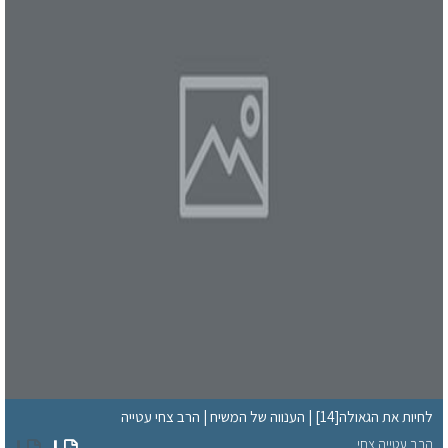
לחיות את הגאולה[14] | הענווה של המשיח | הרב צחי עטייה
הרב עטייה צחי