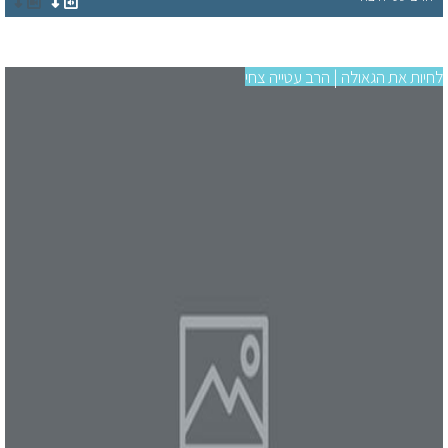
לחיות את הגאולה | הרב עטייה צחי