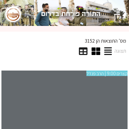
מס' התוצאות הן 3152
תצוגה
קצרים 9:00 | הרב פנדל