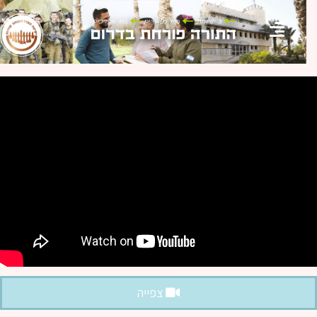
צפייה