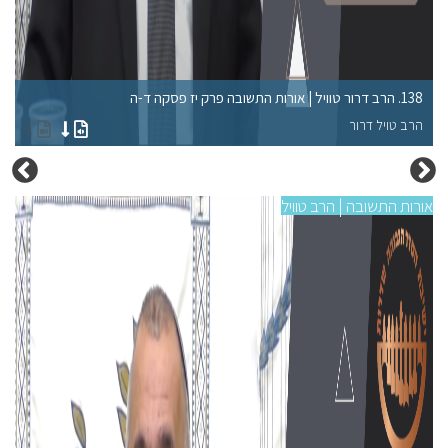
138. הרב דרור טוויל | אורות התשובה פרק יז פסקה ד-ה
134. הרב דרור טוויל | אורות הת
הרב טויל דרור
הר
אורות התשובה | הרב טוויל
אורו