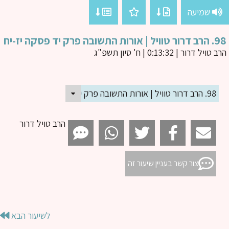
שמיעה
ורות התשובה פרק יד פסקה יז-יח
ב טויל דרור
| 0:13:32 | ח' סיון תשפ"ג
98. הרב דרור טוויל | אורות התשובה פרק יד פסקה יז-יח
הרב טויל דרור
צור קשר בעניין שיעור זה
לשיעור הבא