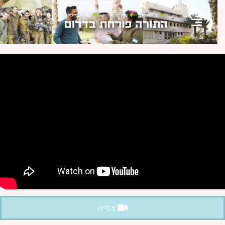
צפייה