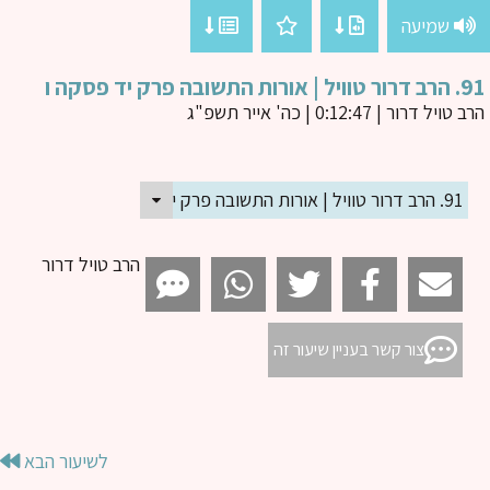
שמיעה
ורות התשובה פרק יד פסקה ו
ב טויל דרור
| 0:12:47 | כה' אייר תשפ"ג
91. הרב דרור טוויל | אורות התשובה פרק יד פסקה ו
הרב טויל דרור
צור קשר בעניין שיעור זה
לשיעור הבא