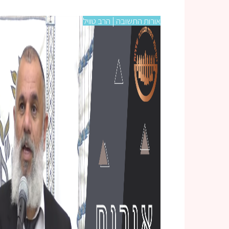
אורות התשובה | הרב טוויל