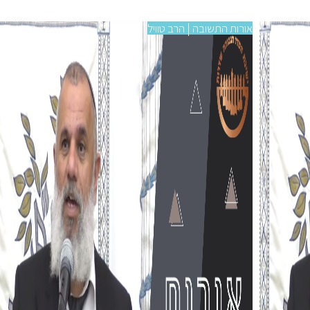
אורות התשובה | הרב טוויל