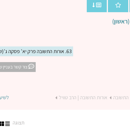
63. אורות התשובה פרק יא' פסקה ג'(שני) ד'(ראשון)
צור קשר בעניין ש
 התשובה
אורות התשובה | הרב טוויל
לשיע
תצוגה