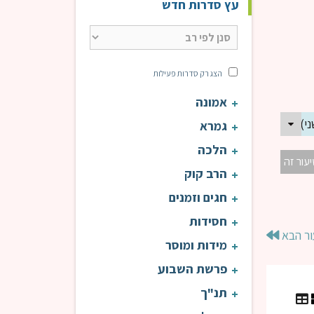
עץ סדרות חדש
הצג רק סדרות פעילות
אמונה
גמרא
הלכה
יעור זה
הרב קוק
חגים וזמנים
חסידות
ור הבא
מידות ומוסר
פרשת השבוע
תנ"ך