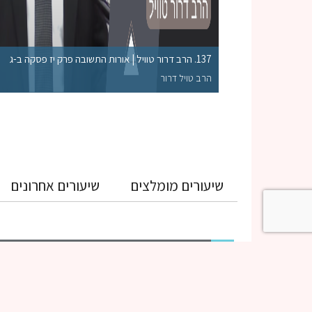
137. הרב דרור טוויל | אורות התשובה פרק יז פסקה ב-ג
הרב טויל דרור
שיעורים מומלצים
שיעורים אחרונים
גמרא