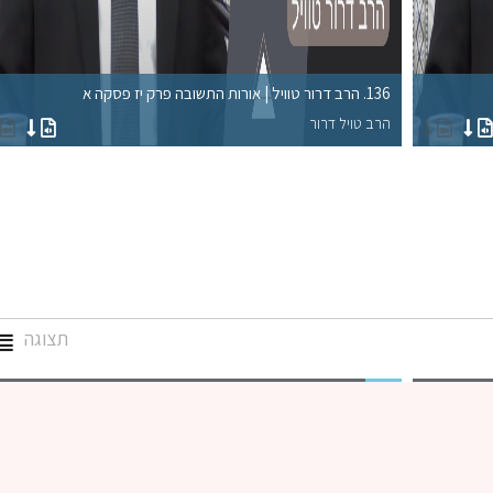
136. הרב דרור טוויל | אורות התשובה פרק יז פסקה א
הרב טויל דרור
תצוגה
גמרא