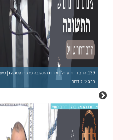
139. הרב דרור טוויל | אורות התשובה פרק יז פסקה ו | סיום הספר
הרב טויל דרור
אורות התשובה | הרב טוויל