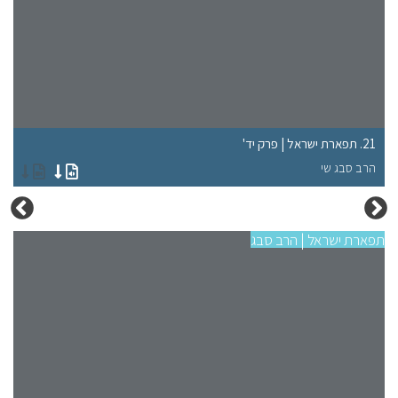
21. תפארת ישראל | פרק יד'
17. תפארת ישראל | פרק 
הרב סבג שי
הר
תפארת ישראל | הרב סבג
תפא