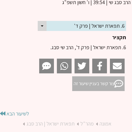
ב סבג שי
| 39:54 | ו' חשון תשפ"ג
6. תפארת ישראל | פרק ד'
תקציר
6. תפארת ישראל | פרק ד', הרב שי סבג.
צור קשר בעניין שיעור זה
לשיעור הבא
אמונה
מהר"ל
תפארת ישראל | הרב סבג