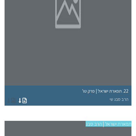
22. תפארת ישראל | פרק טו'
18. תפארת ישראל |
הרב סבג שי
הר
תפארת ישראל | הרב סבג
תפא