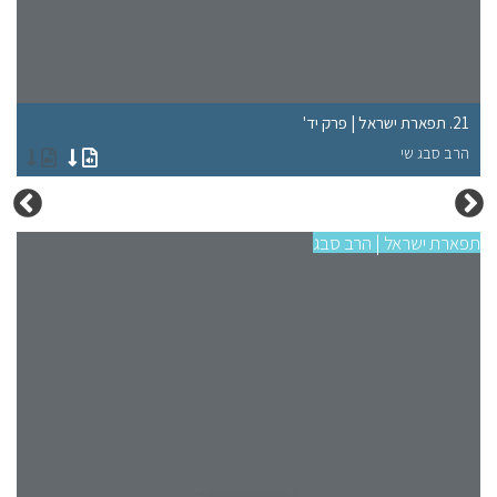
21. תפארת ישראל | פרק יד'
17. תפארת ישראל | פרק 
הרב סבג שי
הר
תפארת ישראל | הרב סבג
תפא