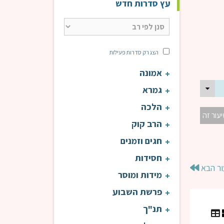
עץ סדרות חדש
הצג רק סדרות פעילות
אמונה
גמרא
הלכה
יעור זה
הרב קוק
חגים וזמנים
חסידות
ור הבא
מידות ומוסר
פרשת השבוע
תנ"ך