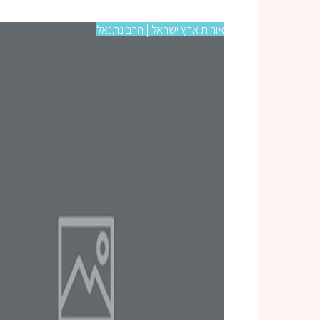
אורות ארץ ישראל | הרב נתנאל