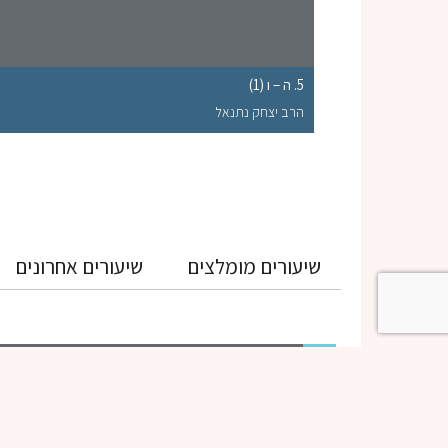
5. ה – ו (1)
הרב יצחק נתנאל
שיעורים מומלצים
שיעורים אחרונים
גמרא