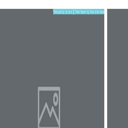
אורות ארץ ישראל | הרב נתנאל