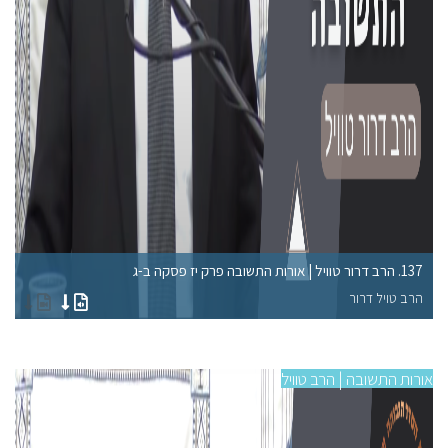
137. הרב דרור טוויל | אורות התשובה פרק יז פסקה ב-ג
133. הרב דרור טוויל | או
הרב טויל דרור
הר
אורות התשובה | הרב טוויל
אורו