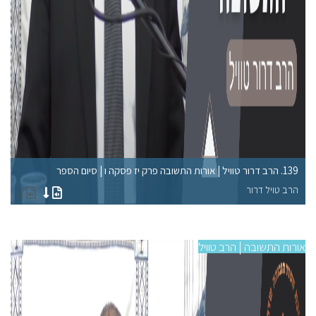
139. הרב דרור טוויל | אורות התשובה פרק יז פסקה ו | סיום הספר
135. הרב דרור טוויל | אורות 
הרב טויל דרור
הר
אורות התשובה | הרב טוויל
אורו