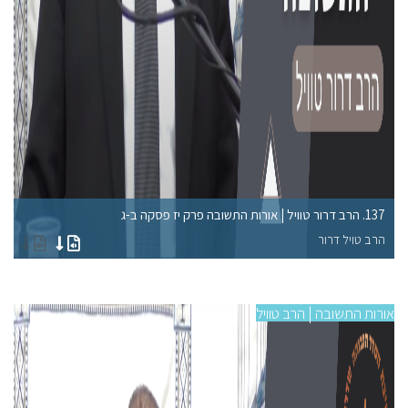
137. הרב דרור טוויל | אורות התשובה פרק יז פסקה ב-ג
133. הרב דרור טוויל | או
הרב טויל דרור
הר
אורות התשובה | הרב טוויל
אורו