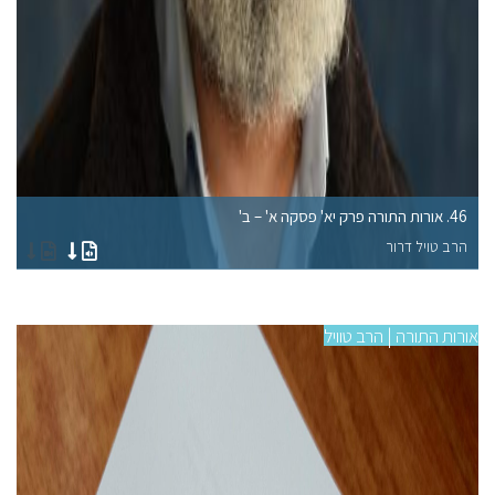
46. אורות התורה פרק יא' פסקה א' – ב'
42. אורות התורה פרק
הרב טויל דרור
הר
אורות התורה | הרב טוויל
אורו