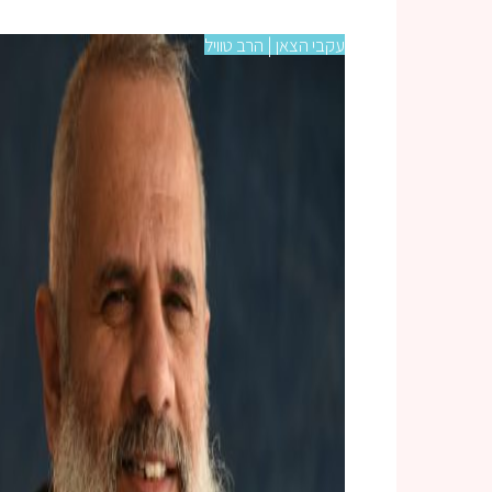
עקבי הצאן | הרב טוויל