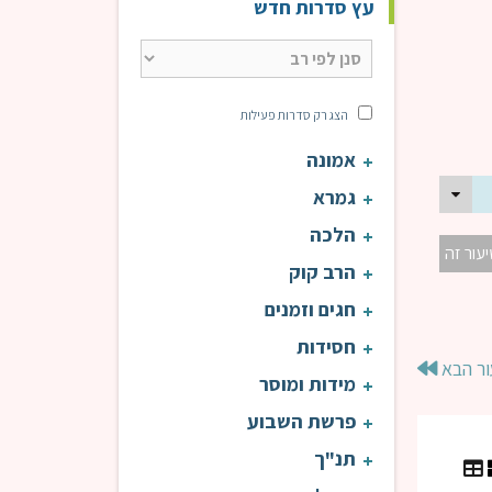
עץ סדרות חדש
הצג רק סדרות פעילות
אמונה
גמרא
הלכה
יעור זה
הרב קוק
חגים וזמנים
חסידות
ור הבא
מידות ומוסר
פרשת השבוע
תנ"ך