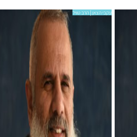
עקבי הצאן | הרב טוויל