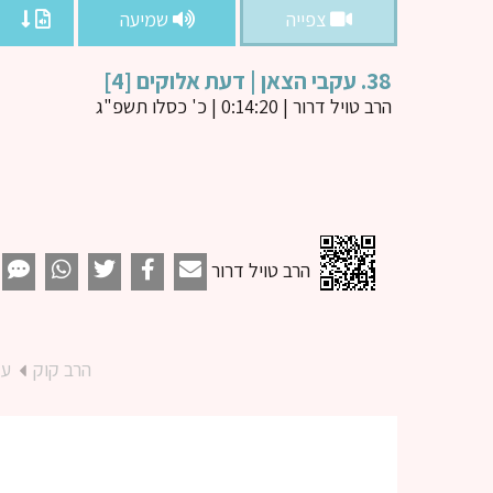
צפייה
שמיעה
38. עקבי הצאן | דעת אלוקים [4]
הרב טויל דרור
| 0:14:20 | כ' כסלו תשפ"ג
הרב טויל דרור
הרב קוק
עק