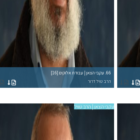
66. עקבי הצאן | עבודת אלוקים [16]
הרב טויל דרור
עקבי הצאן | הרב טוויל