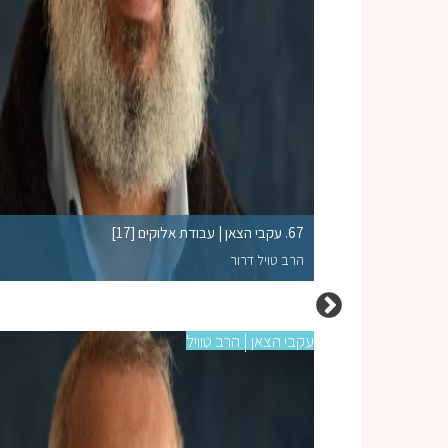
67. עקבי הצאן | עבודת אלוקים [17]
הרב טויל דרור
עקבי הצאן | הרב טוויל