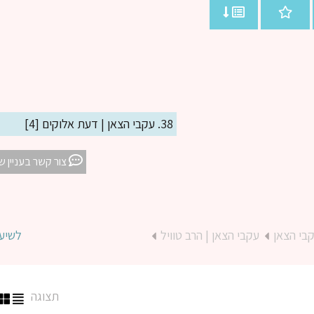
38. עקבי הצאן | דעת אלוקים [4]
צור קשר בעניין ש
בי הצאן
עקבי הצאן | הרב טוויל
לשיע
תצוגה