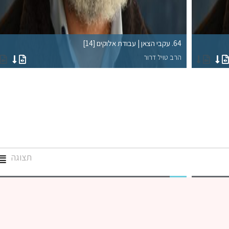
64. עקבי הצאן | עבודת אלוקים [14]
הרב טויל דרור
תצוגה
גמרא