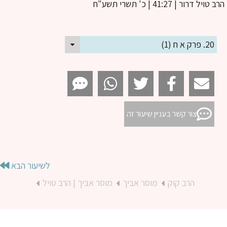
ב טויל דרור
| 41:27 | כ' תשרי תשע"ח
20. פרק א ח (1)
צור קשר בעניין שיעור זה
לשיעור הבא
הרב קוק
מוסר אביך
מוסר אביך | הרב טויל