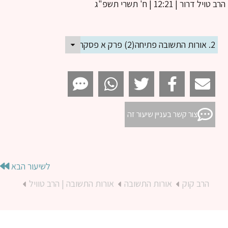
ב טויל דרור
| 12:21 | ח' תשרי תשפ"ג
2. אורות התשובה פתיחה(2) פרק א פסקה א(1)
צור קשר בעניין שיעור זה
לשיעור הבא
הרב קוק
אורות התשובה
אורות התשובה | הרב טוויל