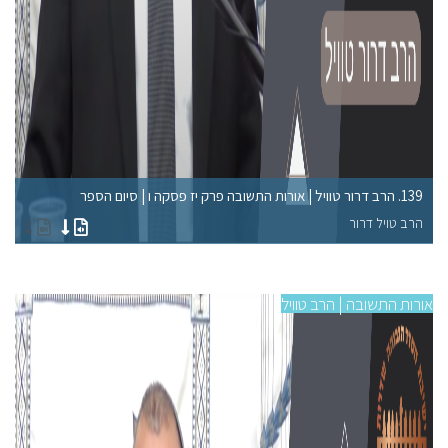
139. הרב דרור טוויל | אורות התשובה פרק יז פסקה ו | סיום הספר
135. הרב דרור טוויל | אורות 
הרב טויל דרור
הר
אורות התשובה | הרב טוויל
אורו