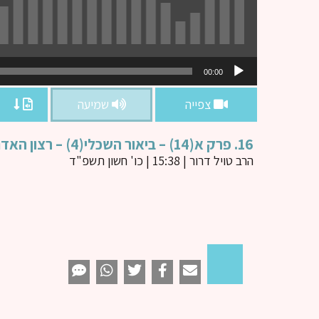
נגן
00:00
אודיו
צפייה
שמיעה
16. פרק א(14) – ביאור השכלי(4) – רצון האדם ובחירה חופשית
הרב טויל דרור
| 15:38 | כו' חשון תשפ"ד