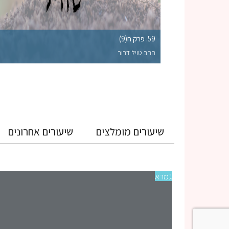
59. פרק ח(9)
הרב טויל דרור
שיעורים מומלצים
שיעורים אחרונים
גמרא