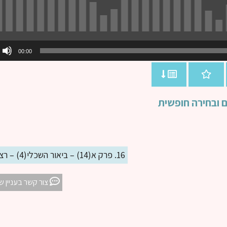
00:00
16. פרק א(14) – ביאור השכלי(4) – רצון האדם ובחירה חופשית
צור קשר בעניין ש