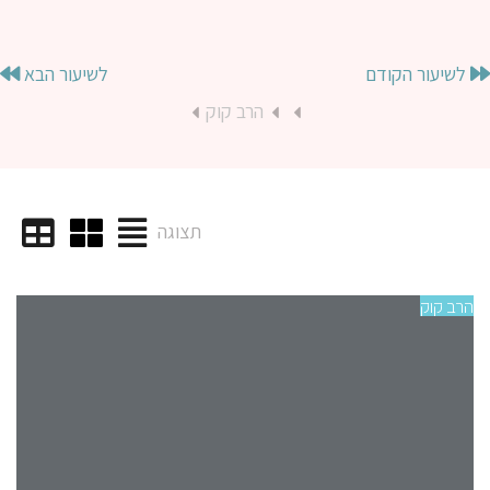
לשיעור הקודם
לשיעור הבא
הרב קוק
תצוגה
הרב קוק
הרב