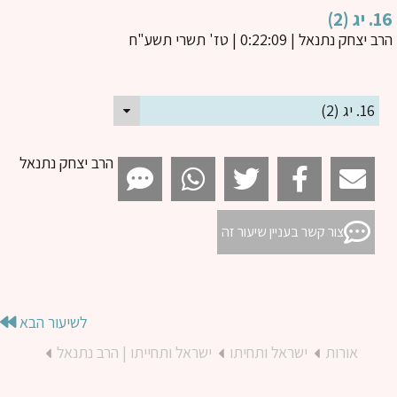
ג (2)
ב יצחק נתנאל
| 0:22:09 | טז' תשרי תשע"ח
16. יג (2)
הרב יצחק נתנאל
צור קשר בעניין שיעור זה
לשיעור הבא
אורות
ישראל ותחיתו
ישראל ותחייתו | הרב נתנאל