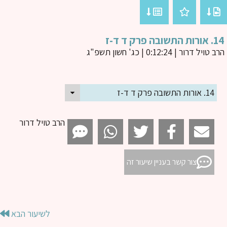
שובה פרק ד ד-ז
ב טויל דרור
| 0:12:24 | כג' חשון תשפ"ג
14. אורות התשובה פרק ד ד-ז
הרב טויל דרור
צור קשר בעניין שיעור זה
לשיעור הבא