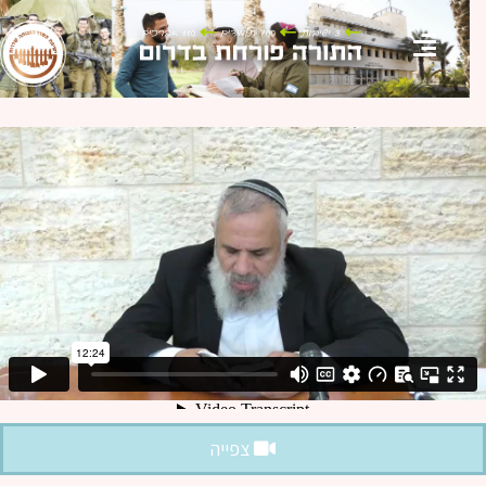
צפייה