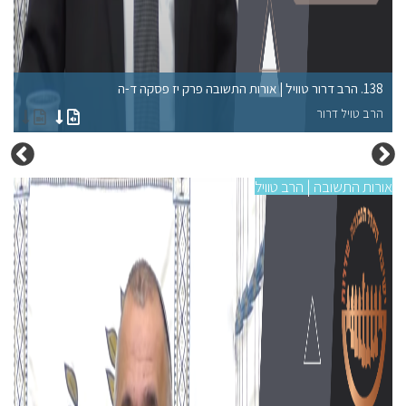
138. הרב דרור טוויל | אורות התשובה פרק יז פסקה ד-ה
134. הרב דרור טוויל | אורות הת
הרב טויל דרור
הר
אורות התשובה | הרב טוויל
אורו