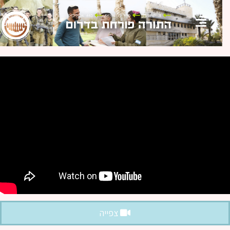
צפייה