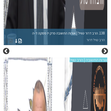
138. הרב דרור טוויל | אורות התשובה פרק יז פסקה ד-ה
134. הרב דרור טוויל | אורות הת
הרב טויל דרור
הר
אורות התשובה | הרב טוויל
אורו