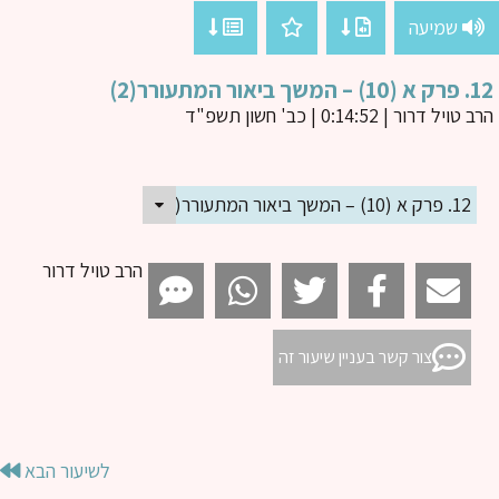
שמיעה
שך ביאור המתעורר(2)
ב טויל דרור
| 0:14:52 | כב' חשון תשפ"ד
12. פרק א (10) – המשך ביאור המתעורר(2)
הרב טויל דרור
צור קשר בעניין שיעור זה
לשיעור הבא