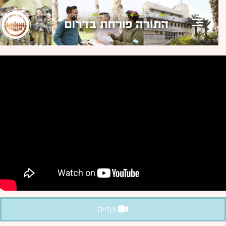
צפייה