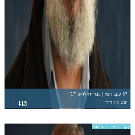
67. עקבי הצאן | עבודת אלוקים [17]
63. עקבי הצאן | עבודת 
הרב טויל דרור
הר
עקבי הצאן | הרב טוויל
עקבי