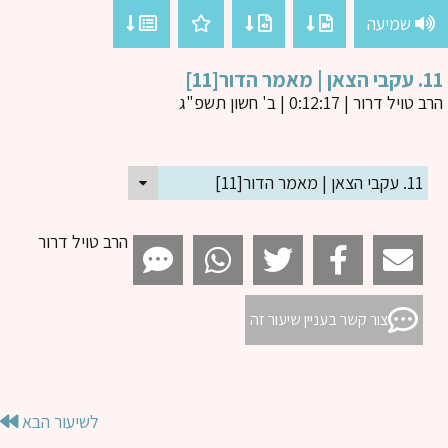
שמיעה
 מאמר הדור[11]
ב טויל דרור
| 0:12:17 | ב' חשון תשפ"ג
11. עקבי הצאן | מאמר הדור[11]
הרב טויל דרור
צור קשר בעניין שיעור זה
לשיעור הבא