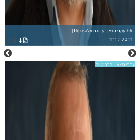
66. עקבי הצאן | עבודת אלוקים [16]
62. עקבי הצאן | עבודת
הרב טויל דרור
הר
עקבי הצאן | הרב טוויל
עקבי