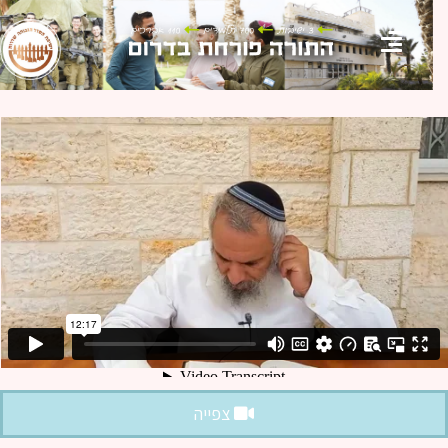
צפייה