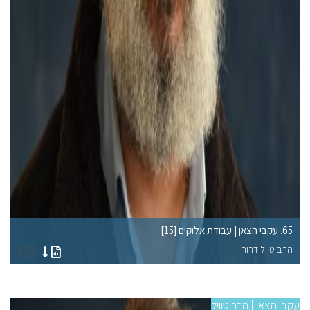
65. עקבי הצאן | עבודת אלוקים [15]
61. עקבי הצאן | עבודת 
הרב טויל דרור
הר
עקבי הצאן | הרב טוויל
עקבי