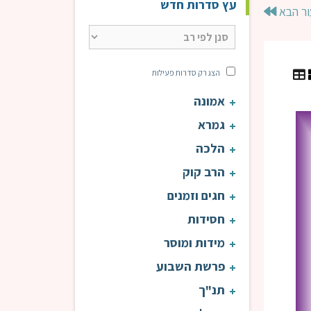
עץ סדרות חדש
ור הבא
הצג רק סדרות פעילות
אמונה
מאמרי הראי"ה | הרב טוויל
מאמ
גמרא
הלכה
הרב קוק
חגים וזמנים
חסידות
מידות ומוסר
פרשת השבוע
תנ"ך