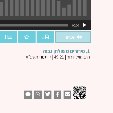
נגן
00:00
אודיו
שמיעה
1. פירורים משולחן גבוה
הרב טויל דרור
| 49:21 | י' תמוז תשע"א