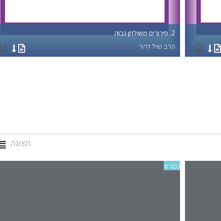
2. פירורים משולחן גבוה
הרב טויל דרור
תצוגה
גמרא