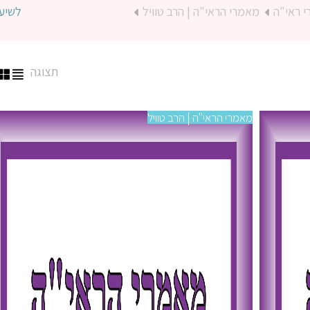
 ראי"ה
מאמרי הראי"ה | הרב טוויל
לשיע
תצוגה
מאמרי הראי"ה | הרב טוויל