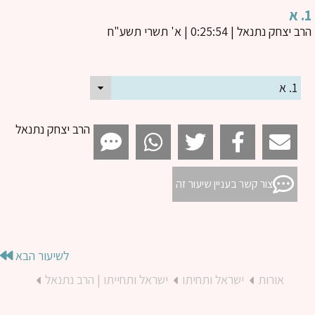
ב יצחק נתנאל
| 0:25:54 | א' תשרי תשע"ח
1. א
הרב יצחק נתנאל
צור קשר בעניין שיעור זה
לשיעור הבא
אורות
ישראל ותחיתו
ישראל ותחייתו | הרב נתנאל