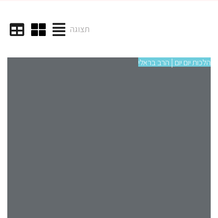
תצוגה
הלכות יום יום | הרב בראלי
הלכו