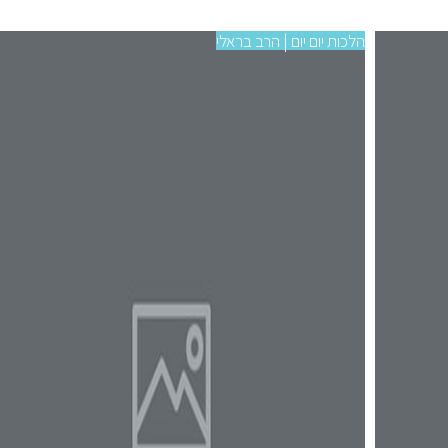
הלכות יום יום | הרב בראלי