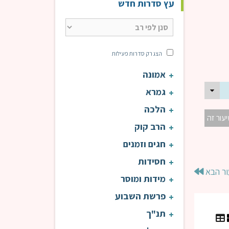
עץ סדרות חדש
הצג רק סדרות פעילות
אמונה
גמרא
הלכה
יעור זה
הרב קוק
חגים וזמנים
חסידות
ור הבא
מידות ומוסר
פרשת השבוע
תנ"ך