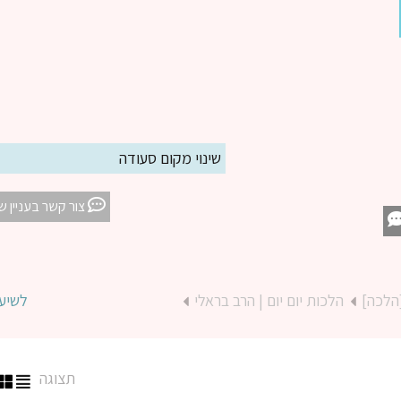
שינוי מקום סעודה
צור קשר בעניין ש
הלכה]
הלכות יום יום | הרב בראלי
לשיע
תצוגה