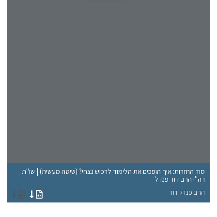
סוד החזרות: איך הופכים את הלימוד לרכוש נצחי? (שיטה מעשית) | שו"ת
רה"י הרב דוד פנדל
שו
הרב פנדל דוד
הר