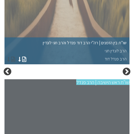
שו"ת בין הזמנים | רה"י הרב דוד פנדל והרב חגי לונדין
שו
הרב לונדין חגי
הר
הרב פנדל דוד
שו"ת ראש הישיבה | הרב פנדל
שו"