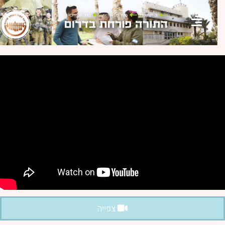
צפייה