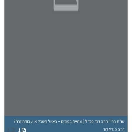
מה
שו"ת רה"י הרב דוד פנדל | שתייה בפורים – ביטול השכל או עבודה זרה?
ומ
הרב פנדל דוד
הר