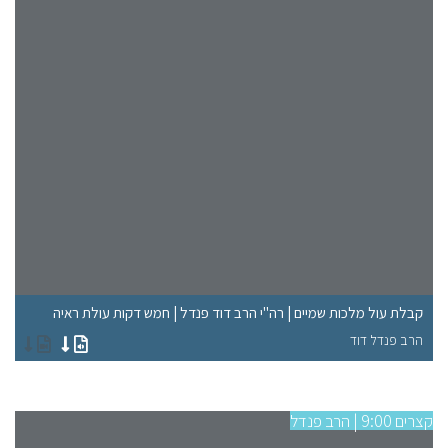
"ל
קבלת עול מלכות שמיים | רה"י הרב דוד פנדל | חמש דקות עולת ראיה
רא
הרב פנדל דוד
הר
קצרים 9:00 | הרב פנדל
קצרים 9:00 