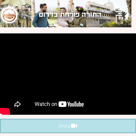
צפייה