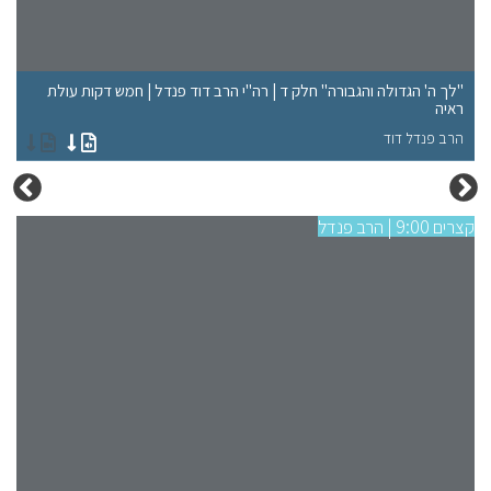
"לך ה' הגדולה והגבורה" חלק ד | רה"י הרב דוד פנדל | חמש דקות עולת
"ל
ראיה
רא
הרב פנדל דוד
הר
קצרים 9:00 | הרב פנדל
קצרים 9:00 