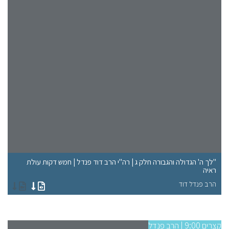
"לך ה' הגדולה והגבורה חלק ג | רה"י הרב דוד פנדל | חמש דקות עולת
ראיה
"א
הרב פנדל דוד
הר
קצרים 9:00 | הרב פנדל
קצרים 9:00 