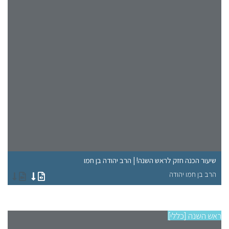
שיעור הכנה חזק לראש השנה! | הרב יהודה בן חמו
שי
הרב בן חמו יהודה
הר
ראש השנה [כללי]
ראש