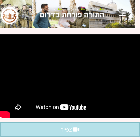
צפייה