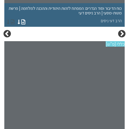
כוח הדיבור וסוד הנדרים: המפתח לזהות היהודית וההכנה למלחמה | פרשת
"ל
מטות-מסעי | הרב ניסים דעי
דע
הרב דעי ניסים
הר
כללי [פ"ש]
כללי