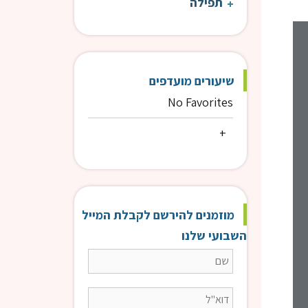
תפילה
פרשת השבוע
פרש
שיעורים מועדפים
No Favorites
מוזמנים להירשם לקבלת המייל
השבועי שלנו