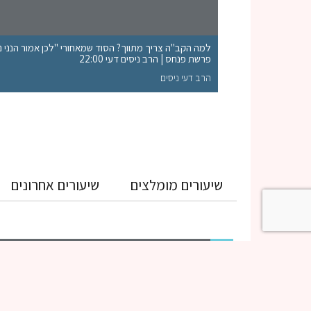
למה הקב"ה צריך מתווך? הסוד שמאחורי "לכן אמור הנני נות
פרשת פנחס | הרב ניסים דעי 22:00
הרב דעי ניסים
שיעורים מומלצים
שיעורים אחרונים
גמרא