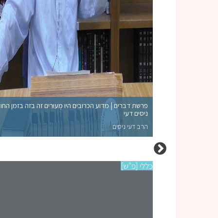
פרשת דברים | מדוע הכרובים היו מְעוּרִים זה בזה בזמן החו
ניסים דעי
הרב דעי ניסים
כללי [פ"ש]