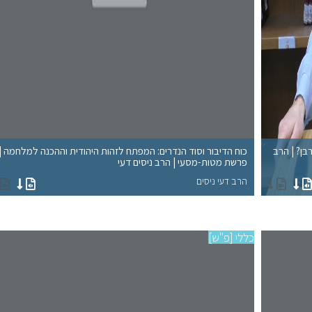
רבן? | הרב
כוח הדיבור וסוד הנדרים: המפתח לזהות היהודית וההכנה למלחמה |
פרשת מטות-מסעי | הרב ניסים דעי
הרב דעי ניסים
כללי [פ"ש]