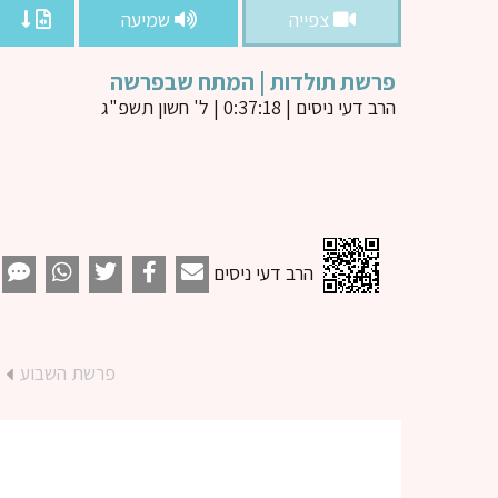
צפייה
שמיעה
פרשת תולדות | המתח שבפרשה
הרב דעי ניסים
| 0:37:18 | ל' חשון תשפ"ג
הרב דעי ניסים
פרשת השבוע