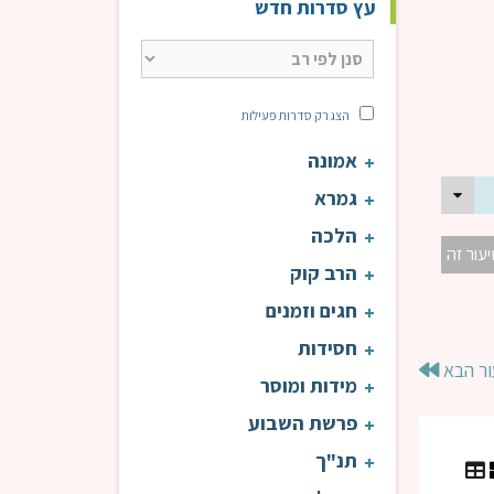
עץ סדרות חדש
הצג רק סדרות פעילות
אמונה
גמרא
הלכה
יעור זה
הרב קוק
חגים וזמנים
חסידות
ור הבא
מידות ומוסר
פרשת השבוע
תנ"ך