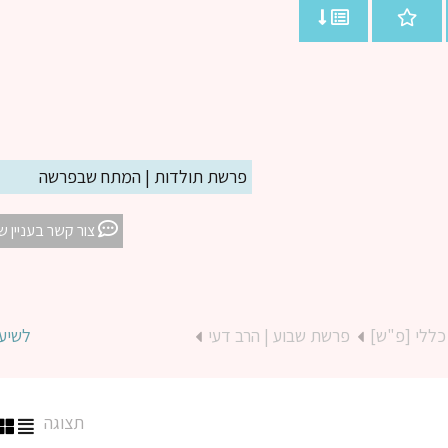
פרשת תולדות | המתח שבפרשה
צור קשר בעניין ש
כללי [פ"ש]
פרשת שבוע | הרב דעי
לשיע
תצוגה