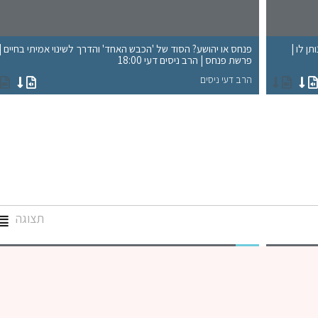
ן לו |
פנחס או יהושע? הסוד של 'הכבש האחד' והדרך לשינוי אמיתי בחיים |
פרשת פנחס | הרב ניסים דעי 18:00
הרב דעי ניסים
תצוגה
גמרא