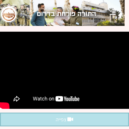
צפייה