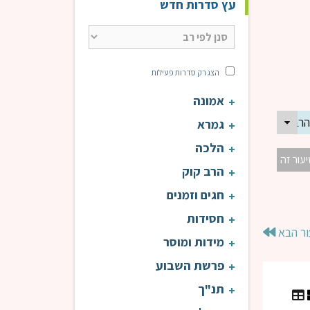
עץ סדרות חדש
הצג רק סדרות פעילות
אמונה
רב ניסים דעי
גמרא
הלכה
יעור זה
הרב קוק
חגים וזמנים
חסידות
ור הבא
מידות ומוסר
פרשת השבוע
תנ"ך