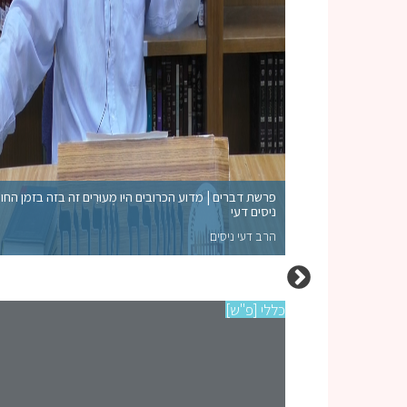
פרשת דברים | מדוע הכרובים היו מְעוּרִים זה בזה בזמן החו
ניסים דעי
הרב דעי ניסים
כללי [פ"ש]