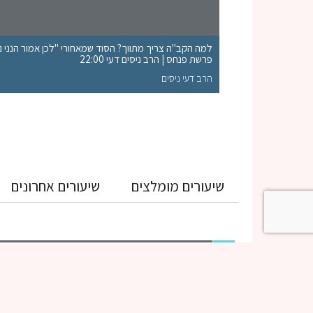
למה הקב"ה צריך מתווך? הסוד שמאחורי "לכן אמור הנני נות
פרשת פנחס | הרב ניסים דעי 22:00
הרב דעי ניסים
שיעורים מומלצים
שיעורים אחרונים
גמרא