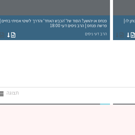
ן לו |
פנחס או יהושע? הסוד של 'הכבש האחד' והדרך לשינוי אמיתי בחיים |
פרשת פנחס | הרב ניסים דעי 18:00
הרב דעי ניסים
תצוגה
גמרא