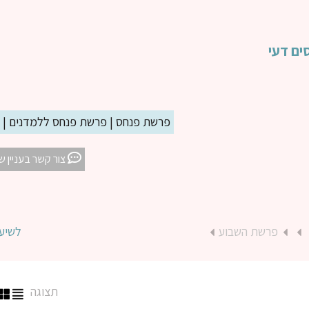
ים דעי
פרשת פנחס | פרשת פנחס ללמדנים | ה
צור קשר בעניין ש
פרשת השבוע
לשיע
תצוגה