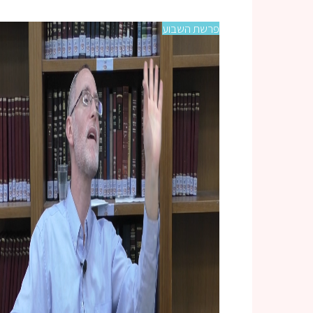
פרשת השבוע