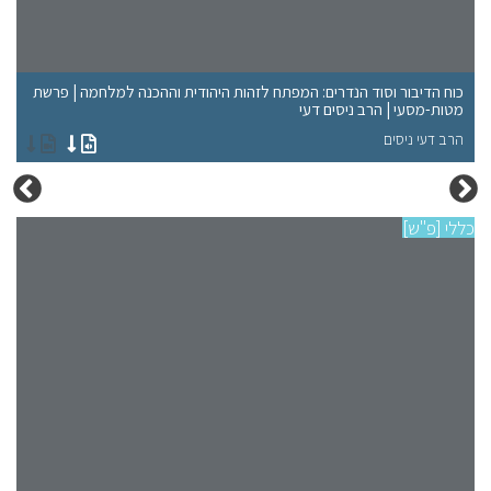
כוח הדיבור וסוד הנדרים: המפתח לזהות היהודית וההכנה למלחמה | פרשת
"ל
מטות-מסעי | הרב ניסים דעי
דע
הרב דעי ניסים
הר
כללי [פ"ש]
כללי