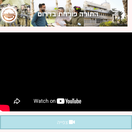
צפייה