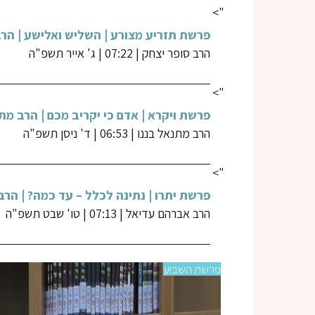
">
פרשת תזריע מצורע | השליש ואלישע | הרב
הרב סופר יצחק
|
07:22
|
ג' אייר תשפ"ה
">
פרשת ויקרא | אדם כי יקריב מכם | הרב מת
הרב מתנאל בננו
|
06:53
|
ד' ניסן תשפ"ה
">
פרשת יתרו | נתינה לכלל – עד כמה? | הר
הרב אברהם עדיאל
|
07:13
|
טו' שבט תשפ"ה
פרשת השבוע