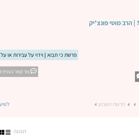
 | הרב מוטי פונצ'יק
פרשת כי תבוא | וידוי על עבירות או על 
צור קשר בעניין ש
פרשת השבוע
לשיע
תצוגה