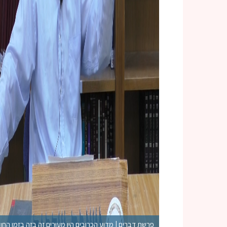
פרשת דברים | מדוע הכרובים היו מְעוּרִים זה בזה בזמן החו