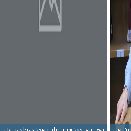
רבן? | הרב
הסיפור האמיתי של חורבן הבית | הרב הראל אלעדי | שיעור הכנה