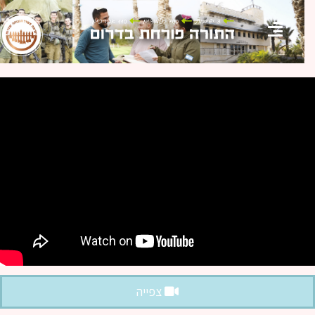
צפייה