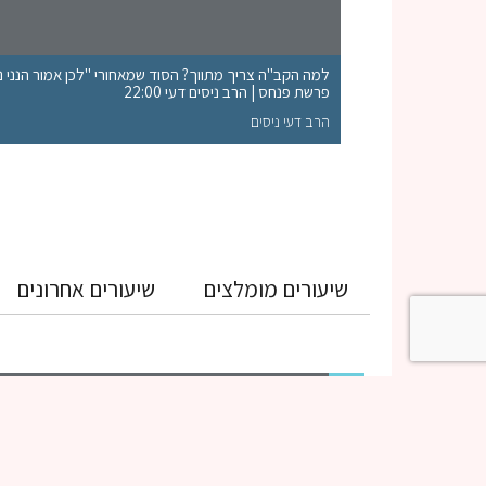
למה הקב"ה צריך מתווך? הסוד שמאחורי "לכן אמור הנני נות
פרשת פנחס | הרב ניסים דעי 22:00
הרב דעי ניסים
שיעורים מומלצים
שיעורים אחרונים
גמרא