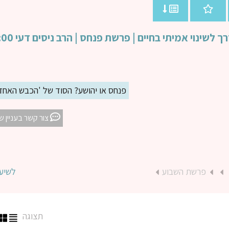
ינוי אמיתי בחיים | פרשת פנחס | הרב ניסים דעי 18:00
פנחס או יהושע? הסוד של 'הכבש האחד' וה
צור קשר בעניין ש
פרשת השבוע
לשיע
תצוגה