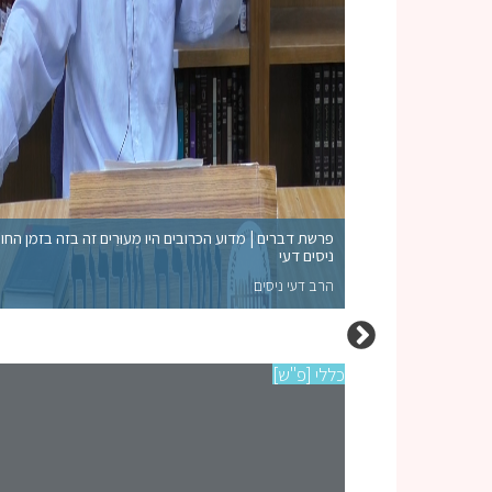
פרשת דברים | מדוע הכרובים היו מְעוּרִים זה בזה בזמן החו
ניסים דעי
הרב דעי ניסים
כללי [פ"ש]