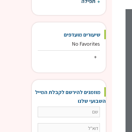
תפילה
פרשת שבוע | הרב דעי
כלל
שיעורים מועדפים
No Favorites
מוזמנים להירשם לקבלת המייל
השבועי שלנו