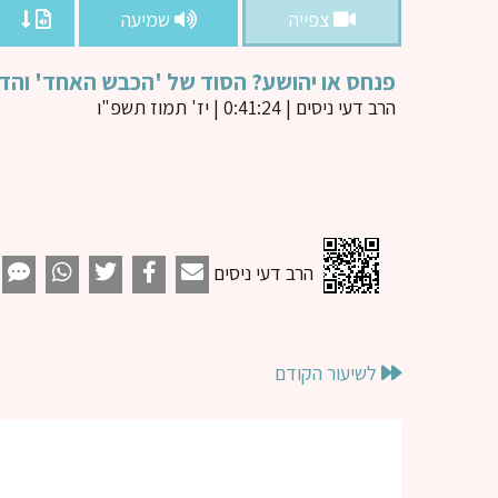
צפייה
שמיעה
פנחס או יהושע? הסוד של 'הכבש האחד' והדרך לש
הרב דעי ניסים
| 0:41:24 | יז' תמוז תשפ"ו
הרב דעי ניסים
לשיעור הקודם