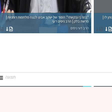
ן לו |
"בחרבי ובקשתי": הסוד של יעקב אבינו לנצח מלחמות רוחניות |
פרשת בלק | הרב ניסים דעי
הרב דעי ניסים
תצוגה
גמרא