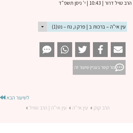
ב טויל דרור
| 10:43 | י' ניסן תשפ"ד
עין אי"ה – ברכות ב | פרק ו, נח – נט(1)
צור קשר בעניין שיעור זה
לשיעור הבא
הרב קוק
עין אי"ה
עין אי"ה | הרב טוויל