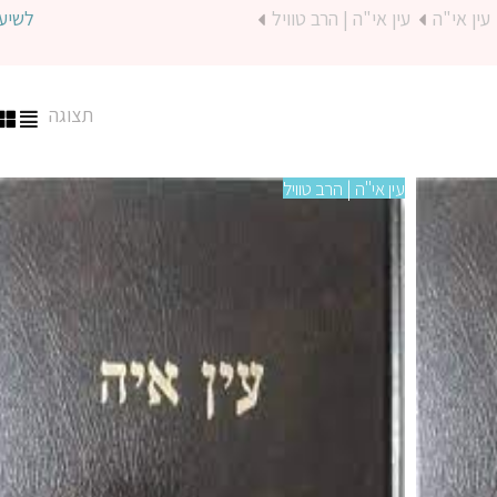
עין אי"ה
עין אי"ה | הרב טוויל
לשיע
תצוגה
עין אי"ה | הרב טוויל