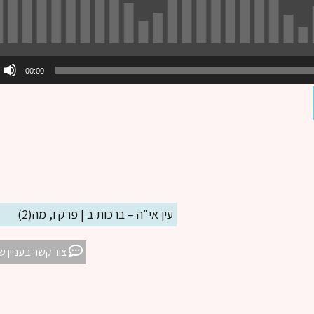
00:00
עין אי"ה – ברכות ב | פרק ו, מה(2)
צור קשר בעניין ש