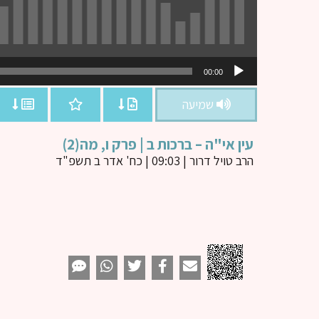
נגן
00:00
אודיו
שמיעה
עין אי"ה – ברכות ב | פרק ו, מה(2)
הרב טויל דרור
| 09:03 | כח' אדר ב תשפ"ד