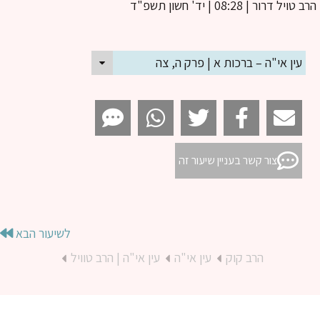
ב טויל דרור
| 08:28 | יד' חשון תשפ"ד
עין אי"ה – ברכות א | פרק ה, צה
צור קשר בעניין שיעור זה
לשיעור הבא
הרב קוק
עין אי"ה
עין אי"ה | הרב טוויל