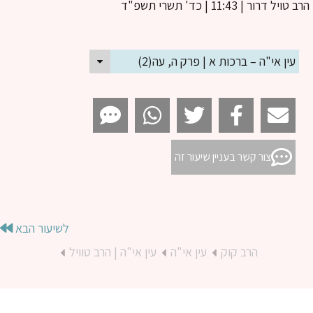
ב טויל דרור
| 11:43 | כד' תשרי תשפ"ד
עין אי"ה – ברכות א | פרק ה, עה(2)
צור קשר בעניין שיעור זה
לשיעור הבא
הרב קוק
עין אי"ה
עין אי"ה | הרב טוויל