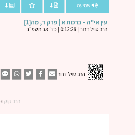
שמיעה
עין אי"ה – ברכות א | פרק ד, מה[1]
הרב טויל דרור
| 0:12:28 | כד' אב תשפ"ב
הרב טויל דרור
הרב קוק