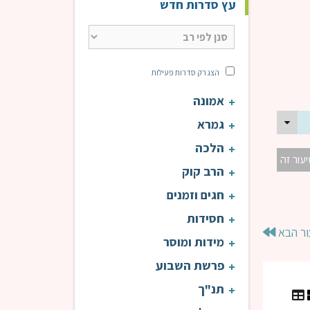
עץ סדרות חדש
הצג רק סדרות פעילות
אמונה
גמרא
הלכה
יעור זה
הרב קוק
חגים וזמנים
חסידות
ור הבא
מידות ומוסר
פרשת השבוע
תנ"ך