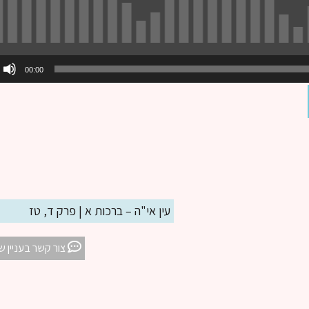
00:00
עין אי"ה – ברכות א | פרק ד, טז
צור קשר בעניין ש