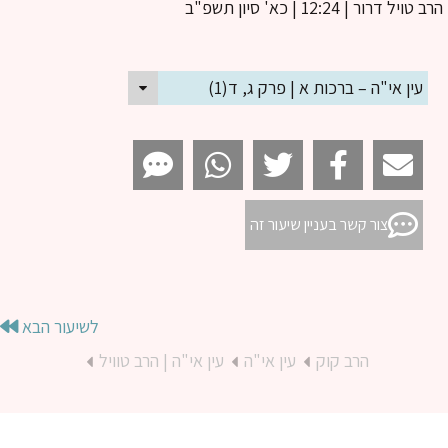
ב טויל דרור
| 12:24 | כא' סיון תשפ"ב
עין אי"ה – ברכות א | פרק ג, ד(1)
צור קשר בעניין שיעור זה
לשיעור הבא
הרב קוק
עין אי"ה
עין אי"ה | הרב טוויל