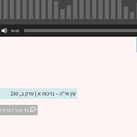
00:00
עין אי"ה – ברכות א | פרק ב, סג2
צור קשר בעניין ש