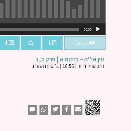
נגן
00:00
אודיו
שמיעה
עין אי"ה – ברכות א | פרק ב, נ
הרב טויל דרור
| 16:56 | ב' סיון תשפ"ב