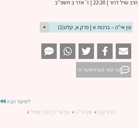
ב טויל דרור
| 22:20 | ז' אדר ב תשפ"ב
עין אי"ה – ברכות א | פרק א, קלט(1)
צור קשר בעניין שיעור זה
לשיעור הבא
הרב קוק
עין אי"ה
עין אי"ה | הרב טוויל