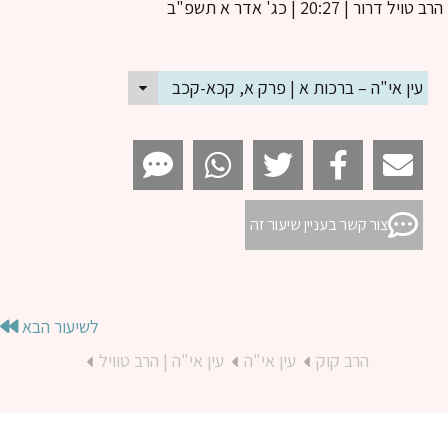
ב טויל דרור
| 20:27 | כג' אדר א תשפ"ב
עין אי"ה – ברכות א | פרק א, קכא-קכב
צור קשר בעניין שיעור זה
לשיעור הבא
הרב קוק
עין אי"ה
עין אי"ה | הרב טוויל