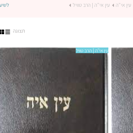
עין אי"ה
עין אי"ה | הרב טוויל
לשיע
תצוגה
עין אי"ה | הרב טוויל