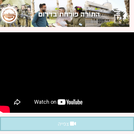
צפייה