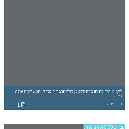
"לך ה' הגדולה והגבורה חלק ג | רה"י הרב דוד פנדל | חמש דקות עולת
ראיה
"א
הרב פנדל דוד
הר
קצרים 9:00 | הרב פנדל
קצרים 9:00 