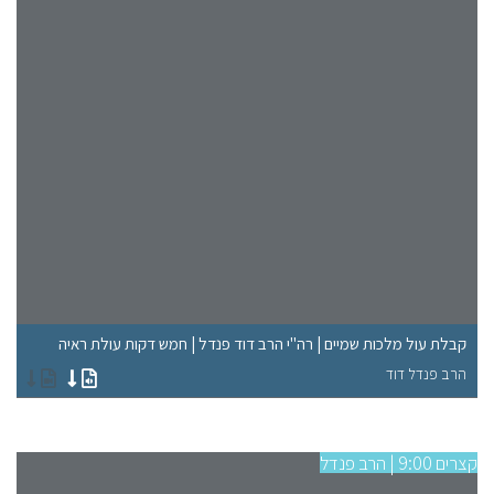
"ל
קבלת עול מלכות שמיים | רה"י הרב דוד פנדל | חמש דקות עולת ראיה
רא
הרב פנדל דוד
הר
קצרים 9:00 | הרב פנדל
קצרים 9:00 