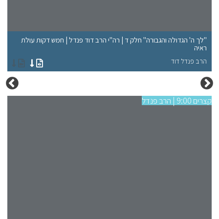
"לך ה' הגדולה והגבורה" חלק ד | רה"י הרב דוד פנדל | חמש דקות עולת
"ל
ראיה
רא
הרב פנדל דוד
הר
קצרים 9:00 | הרב פנדל
קצרים 9:00 