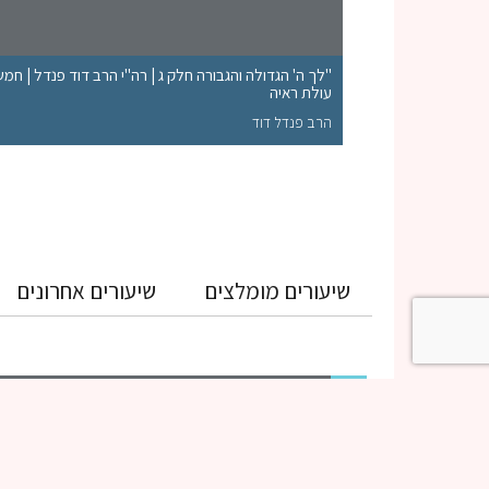
"לך ה' הגדולה והגבורה חלק ג | רה"י הרב דוד פנדל | חמ
עולת ראיה
הרב פנדל דוד
שיעורים מומלצים
שיעורים אחרונים
גמרא