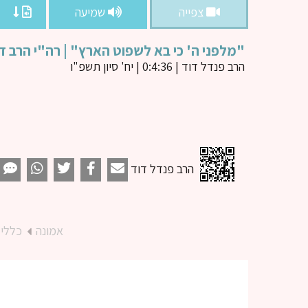
צפייה
שמיעה
"מלפני ה' כי בא לשפוט הארץ" | רה"י הרב ד
הרב פנדל דוד
| 0:4:36 | יח' סיון תשפ"ו
הרב פנדל דוד
אמונה
כללי 