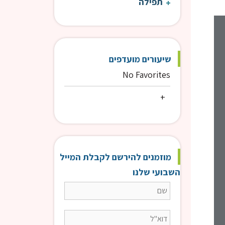
תפילה
קצרים 9:00 | הרב פנדל
קצרים 9:00
שיעורים מועדפים
No Favorites
מוזמנים להירשם לקבלת המייל
השבועי שלנו