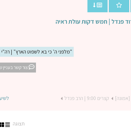
וד פנדל | חמש דקות עולת ראיה
"מלפני ה' כי בא לשפוט הארץ" | רה"י
צור קשר בעניין ש
[אמונה]
קצרים 9:00 | הרב פנדל
לשיע
תצוגה