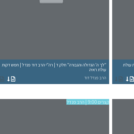
ת עולת
"לך ה' הגדולה והגבורה" חלק ד | רה"י הרב דוד פנדל | חמש דקות
עולת ראיה
הרב פנדל דוד
קצרים 9:00 | הרב פנדל