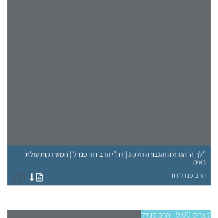
"לך ה' הגדולה והגבורה חלק ג | רה"י הרב דוד פנדל | חמש דקות עולת
ראיה
"א
הרב פנדל דוד
הר
קצרים 9:00 | הרב פנדל
קצרים 9:00 