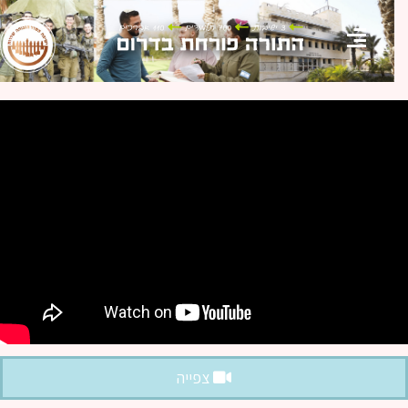
צפייה