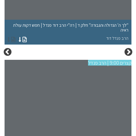
"לך ה' הגדולה והגבורה" חלק ד | רה"י הרב דוד פנדל | חמש דקות עולת
"ל
ראיה
רא
הרב פנדל דוד
הר
קצרים 9:00 | הרב פנדל
קצרים 9:00 