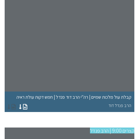
"ל
קבלת עול מלכות שמיים | רה"י הרב דוד פנדל | חמש דקות עולת ראיה
רא
הרב פנדל דוד
הר
קצרים 9:00 | הרב פנדל
קצרים 9:00 