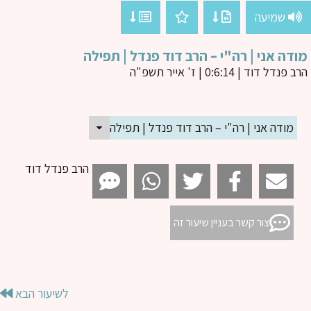
שמיעה
דה אני | רה"י – הרב דוד פנדל | תפילה
ב פנדל דוד
| 0:6:14 | ז' אייר תשפ"ה
מודה אני | רה"י – הרב דוד פנדל | תפילה
הרב פנדל דוד
צור קשר בעניין שיעור זה
לשיעור הבא